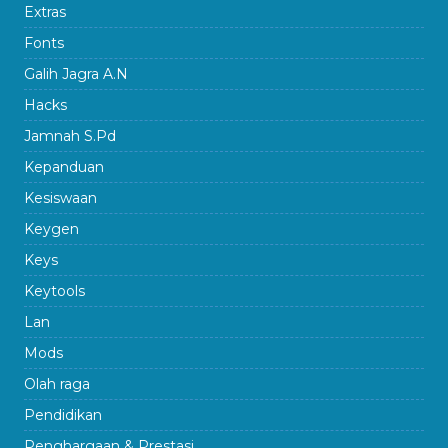
Extras
Fonts
Galih Jagra A.N
Hacks
Jamnah S.Pd
Kepanduan
Kesiswaan
Keygen
Keys
Keytools
Lan
Mods
Olah raga
Pendidikan
Penghargaan & Prestasi