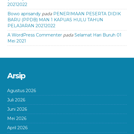
20212022
pada
Bowo aprisandy
PENERIMAAN PESERTA DIDIK
BARU (PPDB) MAN 1 KAPUAS HULU TAHUN
PELAJARAN 20212022
pada
A WordPress Commenter
Selamat Hari Buruh 01
Mei 2021
Arsip
Agustus 2026
Juli 2026
Juni 2026
Mei 2026
April 2026