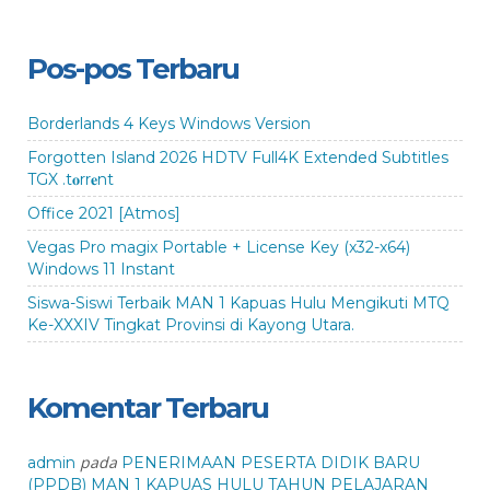
Pos-pos Terbaru
Borderlands 4 Keys Windows Version
Forgotten Island 2026 HDTV Full4K Extended Subtitles
TGX .t𝐨rr𝐞nt
Office 2021 [Atmos]
Vegas Pro magix Portable + License Key (x32-x64)
Windows 11 Instant
Siswa-Siswi Terbaik MAN 1 Kapuas Hulu Mengikuti MTQ
Ke-XXXIV Tingkat Provinsi di Kayong Utara.
Komentar Terbaru
pada
admin
PENERIMAAN PESERTA DIDIK BARU
(PPDB) MAN 1 KAPUAS HULU TAHUN PELAJARAN