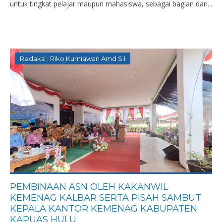
untuk tingkat pelajar maupun mahasiswa, sebagai bagian dari...
Redaksi : Riko Kurniawan Amd.S.I
PEMBINAAN ASN OLEH KAKANWIL
KEMENAG KALBAR SERTA PISAH SAMBUT
KEPALA KANTOR KEMENAG KABUPATEN
KAPUAS HULU