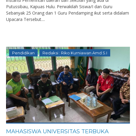
instansi Pemerintah daerah dan Sekolah yang ada di
Putussibau, Kapuas Hulu. Perwakilah Siswa/I dan Guru
Sebanyak 25 Orang dan 1 Guru Pendamping ikut serta didalam
Upacara Tersebut....
Pendidikan
Redaksi : Riko Kurniawan Amd.S.I
MAHASISWA UNIVERSITAS TERBUKA