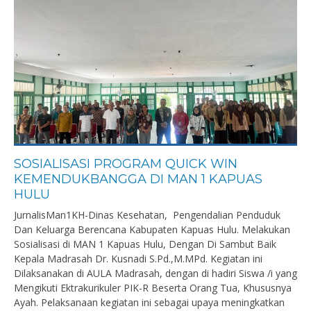
SOSIALISASI PROGRAM QUICK WIN
KEMENDUKBANGGA DI MAN 1 KAPUAS
HULU
JurnalisMan1KH-Dinas Kesehatan, Pengendalian Penduduk
Dan Keluarga Berencana Kabupaten Kapuas Hulu. Melakukan
Sosialisasi di MAN 1 Kapuas Hulu, Dengan Di Sambut Baik
Kepala Madrasah Dr. Kusnadi S.Pd.,M.MPd. Kegiatan ini
Dilaksanakan di AULA Madrasah, dengan di hadiri Siswa /i yang
Mengikuti Ektrakurikuler PIK-R Beserta Orang Tua, Khususnya
Ayah. Pelaksanaan kegiatan ini sebagai upaya meningkatkan