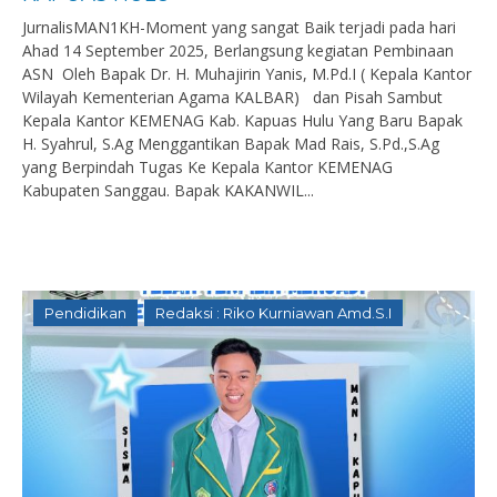
JurnalisMAN1KH-Moment yang sangat Baik terjadi pada hari
Ahad 14 September 2025, Berlangsung kegiatan Pembinaan
ASN Oleh Bapak Dr. H. Muhajirin Yanis, M.Pd.I ( Kepala Kantor
Wilayah Kementerian Agama KALBAR) dan Pisah Sambut
Kepala Kantor KEMENAG Kab. Kapuas Hulu Yang Baru Bapak
H. Syahrul, S.Ag Menggantikan Bapak Mad Rais, S.Pd.,S.Ag
yang Berpindah Tugas Ke Kepala Kantor KEMENAG
Kabupaten Sanggau. Bapak KAKANWIL...
Pendidikan
Redaksi : Riko Kurniawan Amd.S.I