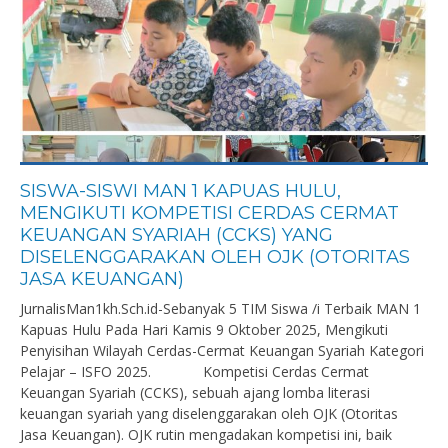
SISWA-SISWI MAN 1 KAPUAS HULU,
MENGIKUTI KOMPETISI CERDAS CERMAT
KEUANGAN SYARIAH (CCKS) YANG
DISELENGGARAKAN OLEH OJK (OTORITAS
JASA KEUANGAN)
JurnalisMan1kh.Sch.id-Sebanyak 5 TIM Siswa /i Terbaik MAN 1
Kapuas Hulu Pada Hari Kamis 9 Oktober 2025, Mengikuti
Penyisihan Wilayah Cerdas-Cermat Keuangan Syariah Kategori
Pelajar – ISFO 2025. Kompetisi Cerdas Cermat
Keuangan Syariah (CCKS), sebuah ajang lomba literasi
keuangan syariah yang diselenggarakan oleh OJK (Otoritas
Jasa Keuangan). OJK rutin mengadakan kompetisi ini, baik