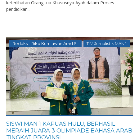
keterlibatan Orang tua Khususnya Ayah dalam Proses
pendidikan...
Redaksi : Riko Kurniawan Amd.S.I
TIM Jurnalistik MAN 1
SISWI MAN 1 KAPUAS HULU, BERHASIL
MERAIH JUARA 3 OLIMPIADE BAHASA ARAB
TINGKAT PROVINSI