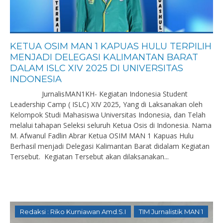
KETUA OSIM MAN 1 KAPUAS HULU TERPILIH
MENJADI DELEGASI KALIMANTAN BARAT
DALAM ISLC XIV 2025 DI UNIVERSITAS
INDONESIA
JurnalisMAN1KH- Kegiatan Indonesia Student
Leadership Camp ( ISLC) XIV 2025, Yang di Laksanakan oleh
Kelompok Studi Mahasiswa Universitas Indonesia, dan Telah
melalui tahapan Seleksi seluruh Ketua Osis di Indonesia. Nama
M. Afwanul Fadlin Abrar Ketua OSIM MAN 1 Kapuas Hulu
Berhasil menjadi Delegasi Kalimantan Barat didalam Kegiatan
Tersebut. Kegiatan Tersebut akan dilaksanakan...
Redaksi : Riko Kurniawan Amd.S.I
TIM Jurnalistik MAN 1