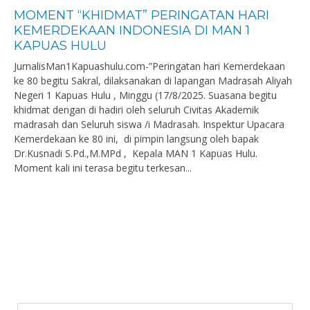
MOMENT “KHIDMAT” PERINGATAN HARI
KEMERDEKAAN INDONESIA DI MAN 1
KAPUAS HULU
JurnalisMan1Kapuashulu.com-”Peringatan hari Kemerdekaan
ke 80 begitu Sakral, dilaksanakan di lapangan Madrasah Aliyah
Negeri 1 Kapuas Hulu , Minggu (17/8/2025. Suasana begitu
khidmat dengan di hadiri oleh seluruh Civitas Akademik
madrasah dan Seluruh siswa /i Madrasah. Inspektur Upacara
Kemerdekaan ke 80 ini, di pimpin langsung oleh bapak
Dr.Kusnadi S.Pd.,M.MPd , Kepala MAN 1 Kapuas Hulu.
Moment kali ini terasa begitu terkesan...