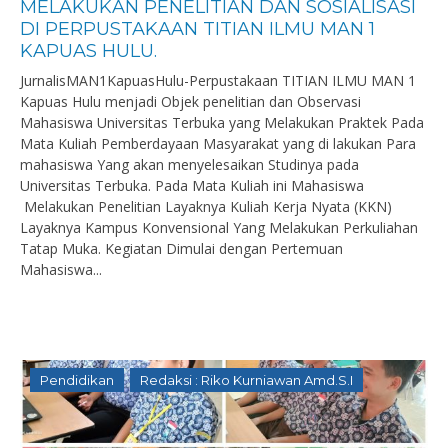
MELAKUKAN PENELITIAN DAN SOSIALISASI
DI PERPUSTAKAAN TITIAN ILMU MAN 1
KAPUAS HULU.
JurnalisMAN1KapuasHulu-Perpustakaan TITIAN ILMU MAN 1
Kapuas Hulu menjadi Objek penelitian dan Observasi
Mahasiswa Universitas Terbuka yang Melakukan Praktek Pada
Mata Kuliah Pemberdayaan Masyarakat yang di lakukan Para
mahasiswa Yang akan menyelesaikan Studinya pada
Universitas Terbuka. Pada Mata Kuliah ini Mahasiswa
Melakukan Penelitian Layaknya Kuliah Kerja Nyata (KKN)
Layaknya Kampus Konvensional Yang Melakukan Perkuliahan
Tatap Muka. Kegiatan Dimulai dengan Pertemuan
Mahasiswa...
Pendidikan
Redaksi : Riko Kurniawan Amd.S.I