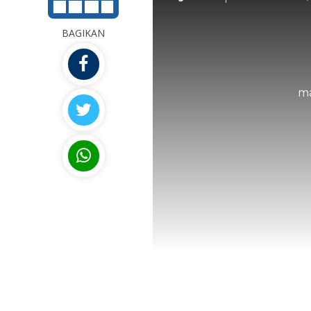
BAGIKAN
ma