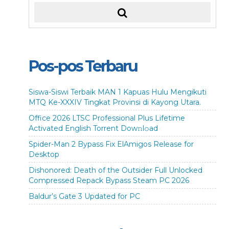
Pos-pos Terbaru
Siswa-Siswi Terbaik MAN 1 Kapuas Hulu Mengikuti
MTQ Ke-XXXIV Tingkat Provinsi di Kayong Utara.
Office 2026 LTSC Professional Plus Lifetime
Activated English Torrent Dow𝚗l𝚘аd
Spider-Man 2 Bypass Fix ElAmigos Release for
Desktop
Dishonored: Death of the Outsider Full Unlocked
Compressed Repack Bypass Steam PC 2026
Baldur’s Gate 3 Updated for PC