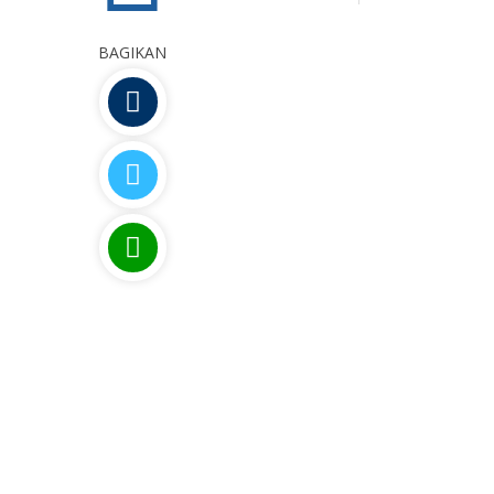
LOKASI : MAN 1 Ka
BAGIKAN
ma