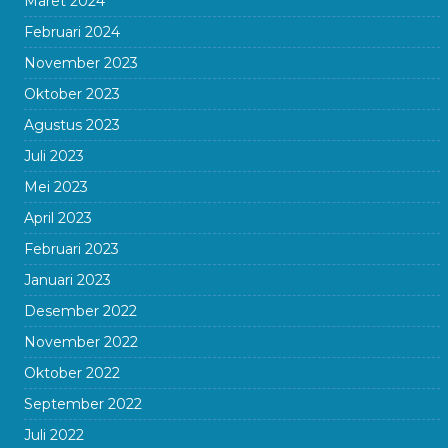
Maret 2024
Februari 2024
November 2023
Oktober 2023
Agustus 2023
Juli 2023
Mei 2023
April 2023
Februari 2023
Januari 2023
Desember 2022
November 2022
Oktober 2022
September 2022
Juli 2022