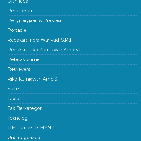
Olah raga
Pendidikan
Penghargaan & Prestasi
Portable
Redaksi : Indra Wahyudi S.Pd
Redaksi : Riko Kurniawan Amd.S.I
Retail2Volume
Retrievers
Riko Kurniawan Amd.S.I
Suite
Tables
Tak Berkategori
Teknologi
TIM Jurnalistik MAN 1
Uncategorized