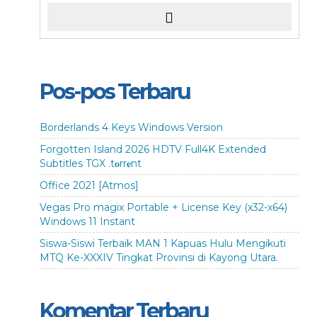
Pos-pos Terbaru
Borderlands 4 Keys Windows Version
Forgotten Island 2026 HDTV Full4K Extended
Subtitles TGX .t𝐨rr𝐞nt
Office 2021 [Atmos]
Vegas Pro magix Portable + License Key (x32-x64)
Windows 11 Instant
Siswa-Siswi Terbaik MAN 1 Kapuas Hulu Mengikuti
MTQ Ke-XXXIV Tingkat Provinsi di Kayong Utara.
Komentar Terbaru