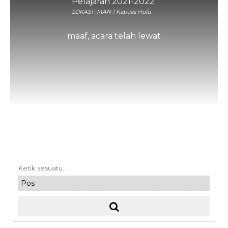
Pelajaran 2021-2022
LOKASI : MAN 1 Kapuas Hulu
maaf, acara telah lewat