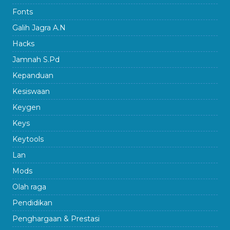
Fonts
Galih Jagra A.N
Hacks
Jamnah S.Pd
Kepanduan
Kesiswaan
Keygen
Keys
Keytools
Lan
Mods
Olah raga
Pendidikan
Penghargaan & Prestasi