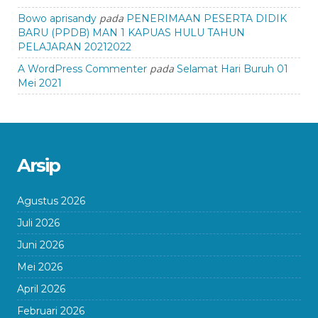
pada
Bowo aprisandy
PENERIMAAN PESERTA DIDIK
BARU (PPDB) MAN 1 KAPUAS HULU TAHUN
PELAJARAN 20212022
pada
A WordPress Commenter
Selamat Hari Buruh 01
Mei 2021
Arsip
Agustus 2026
Juli 2026
Juni 2026
Mei 2026
April 2026
Februari 2026