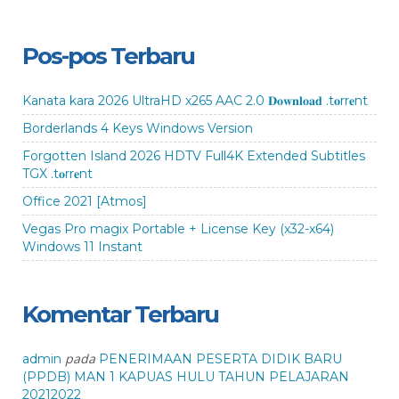
Pos-pos Terbaru
Kanata kara 2026 UltraHD x265 AAC 2.0 𝐃𝐨𝐰𝐧𝐥𝐨𝐚𝐝 .t𝐨rr𝐞nt
Borderlands 4 Keys Windows Version
Forgotten Island 2026 HDTV Full4K Extended Subtitles
TGX .t𝐨rr𝐞nt
Office 2021 [Atmos]
Vegas Pro magix Portable + License Key (x32-x64)
Windows 11 Instant
Komentar Terbaru
pada
admin
PENERIMAAN PESERTA DIDIK BARU
(PPDB) MAN 1 KAPUAS HULU TAHUN PELAJARAN
20212022