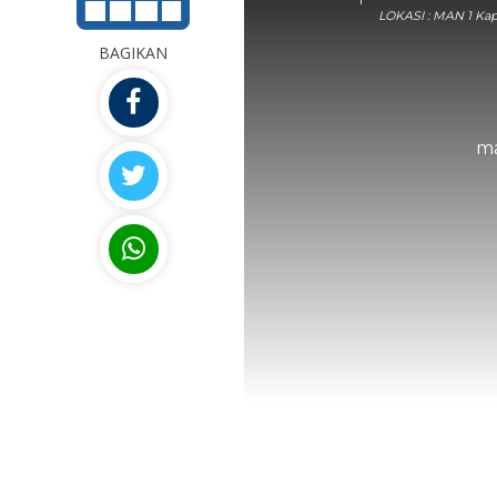
LOKASI : MAN 1 Ka
BAGIKAN
ma