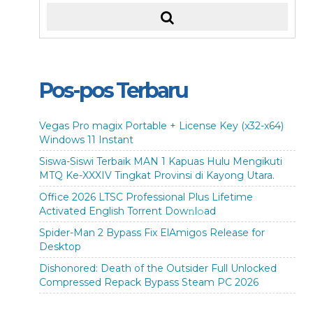
Pos-pos Terbaru
Vegas Pro magix Portable + License Key (x32-x64)
Windows 11 Instant
Siswa-Siswi Terbaik MAN 1 Kapuas Hulu Mengikuti
MTQ Ke-XXXIV Tingkat Provinsi di Kayong Utara.
Office 2026 LTSC Professional Plus Lifetime
Activated English Torrent Dow𝚗l𝚘аd
Spider-Man 2 Bypass Fix ElAmigos Release for
Desktop
Dishonored: Death of the Outsider Full Unlocked
Compressed Repack Bypass Steam PC 2026