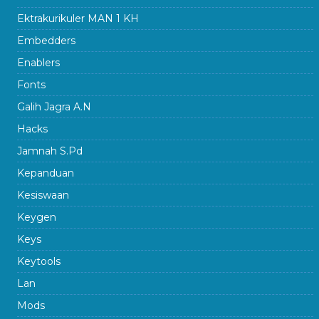
Ektrakurikuler MAN 1 KH
Embedders
Enablers
Fonts
Galih Jagra A.N
Hacks
Jamnah S.Pd
Kepanduan
Kesiswaan
Keygen
Keys
Keytools
Lan
Mods