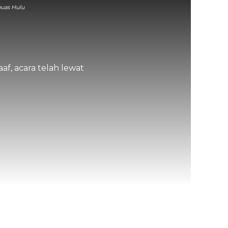
puas Hulu
af, acara telah lewat