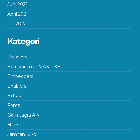
Juni 2021
April 2021
Juli 2017
Kategori
Disablers
Ektrakurikuler MAN 1 KH
Embedders
Enablers
Extras
Fonts
Galih Jagra A.N
Hacks
Jamnah S.Pd