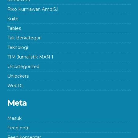
Riko Kurniawan Amd.S.I
Suite
Tables
Tak Berkategori
Teknologi
TIM Jurnalistik MAN 1
Uncategorized
Unlockers
WebDL
Meta
Masuk
Feed entri
Feed komentar