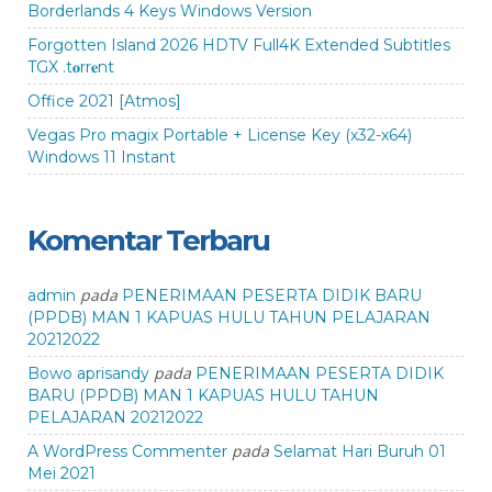
Borderlands 4 Keys Windows Version
Forgotten Island 2026 HDTV Full4K Extended Subtitles
TGX .t𝐨rr𝐞nt
Office 2021 [Atmos]
Vegas Pro magix Portable + License Key (x32-x64)
Windows 11 Instant
Komentar Terbaru
pada
admin
PENERIMAAN PESERTA DIDIK BARU
(PPDB) MAN 1 KAPUAS HULU TAHUN PELAJARAN
20212022
pada
Bowo aprisandy
PENERIMAAN PESERTA DIDIK
BARU (PPDB) MAN 1 KAPUAS HULU TAHUN
PELAJARAN 20212022
pada
A WordPress Commenter
Selamat Hari Buruh 01
Mei 2021