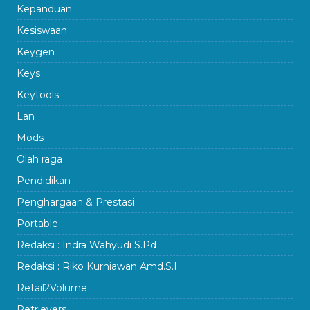
Kepanduan
Kesiswaan
Keygen
Keys
Keytools
Lan
Mods
Olah raga
Pendidikan
Penghargaan & Prestasi
Portable
Redaksi : Indra Wahyudi S.Pd
Redaksi : Riko Kurniawan Amd.S.I
Retail2Volume
Retrievers