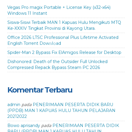
Vegas Pro magix Portable + License Key (x32-x64)
Windows 11 Instant
Siswa-Siswi Terbaik MAN 1 Kapuas Hulu Mengikuti MTQ
Ke-XXXIV Tingkat Provinsi di Kayong Utara.
Office 2026 LTSC Professional Plus Lifetime Activated
English Torrent Dow𝚗l𝚘аd
Spider-Man 2 Bypass Fix ElAmigos Release for Desktop
Dishonored: Death of the Outsider Full Unlocked
Compressed Repack Bypass Steam PC 2026
Komentar Terbaru
pada
admin
PENERIMAAN PESERTA DIDIK BARU
(PPDB) MAN 1 KAPUAS HULU TAHUN PELAJARAN
20212022
pada
Bowo aprisandy
PENERIMAAN PESERTA DIDIK
BARU (PPDB) MAN 1 KAPUAS HULU TAHUN