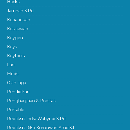
Hacks
Jamnah S.Pd
Kepanduan
Kesiswaan
Keygen
Keys
Keytools
Lan
Mods
Olah raga
Pendidikan
Penghargaan & Prestasi
Portable
Redaksi : Indra Wahyudi S.Pd
Redaksi : Riko Kurniawan Amd.S.I