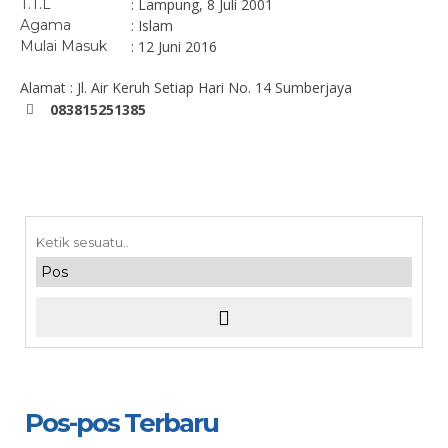
T.T.L
: Lampung, 8 Juli 2001
Agama
: Islam
Mulai Masuk
: 12 Juni 2016
Alamat : Jl. Air Keruh Setiap Hari No. 14 Sumberjaya
083815251385
Pos-pos Terbaru