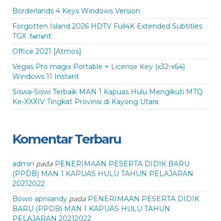
Borderlands 4 Keys Windows Version
Forgotten Island 2026 HDTV Full4K Extended Subtitles
TGX .t𝐨rr𝐞nt
Office 2021 [Atmos]
Vegas Pro magix Portable + License Key (x32-x64)
Windows 11 Instant
Siswa-Siswi Terbaik MAN 1 Kapuas Hulu Mengikuti MTQ
Ke-XXXIV Tingkat Provinsi di Kayong Utara.
Komentar Terbaru
pada
admin
PENERIMAAN PESERTA DIDIK BARU
(PPDB) MAN 1 KAPUAS HULU TAHUN PELAJARAN
20212022
pada
Bowo aprisandy
PENERIMAAN PESERTA DIDIK
BARU (PPDB) MAN 1 KAPUAS HULU TAHUN
PELAJARAN 20212022