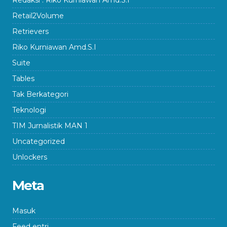
Redaksi : Riko Kurniawan Amd.S.I
Retail2Volume
Retrievers
Riko Kurniawan Amd.S.I
Suite
Tables
Tak Berkategori
Teknologi
TIM Jurnalistik MAN 1
Uncategorized
Unlockers
Meta
Masuk
Feed entri