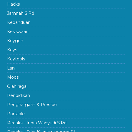
Hacks
Jamnah S.Pd
Kepanduan
Kesiswaan
Keygen
Keys
Keytools
Lan
Mods
Olah raga
Pendidikan
Penghargaan & Prestasi
Portable
Redaksi : Indra Wahyudi S.Pd