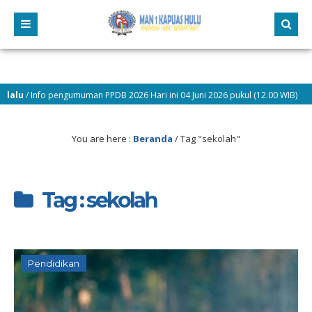
/ Info pengumuman PPDB 2026 Hari ini 04 Juni 2026 pukul (12.00 WIB)
You are here :
Beranda
/
Tag "sekolah"
Tag : sekolah
Pendidikan