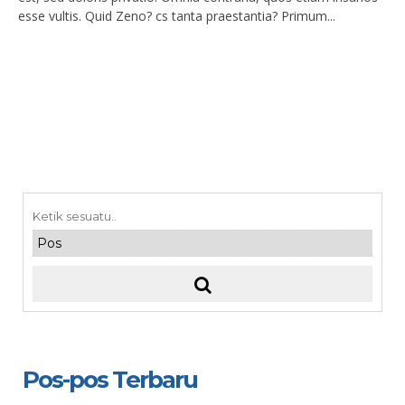
esse vultis. Quid Zeno? cs tanta praestantia? Primum...
Pos-pos Terbaru