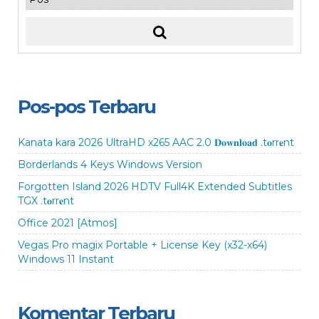
Pos-pos Terbaru
Kanata kara 2026 UltraHD x265 AAC 2.0 𝐃𝐨𝐰𝐧𝐥𝐨𝐚𝐝 .t𝐨rr𝐞nt
Borderlands 4 Keys Windows Version
Forgotten Island 2026 HDTV Full4K Extended Subtitles
TGX .t𝐨rr𝐞nt
Office 2021 [Atmos]
Vegas Pro magix Portable + License Key (x32-x64)
Windows 11 Instant
Komentar Terbaru