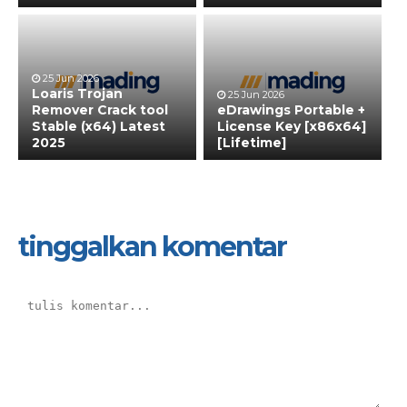
25 Jun 2026
Loaris Trojan
25 Jun 2026
Remover Crack tool
eDrawings Portable +
Stable (x64) Latest
License Key [x86x64]
2025
[Lifetime]
tinggalkan komentar