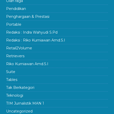
Olah raga
Pendidikan
Penghargaan & Prestasi
Portable
Redaksi : Indra Wahyudi S.Pd
Redaksi : Riko Kurniawan Amd.S.I
Retail2Volume
Retrievers
Riko Kurniawan Amd.S.I
Suite
Tables
Tak Berkategori
Teknologi
TIM Jurnalistik MAN 1
Uncategorized