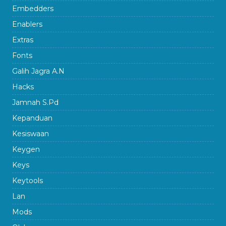
Embedders
Enablers
Extras
Fonts
Galih Jagra A.N
Hacks
Jamnah S.Pd
Kepanduan
Kesiswaan
Keygen
Keys
Keytools
Lan
Mods