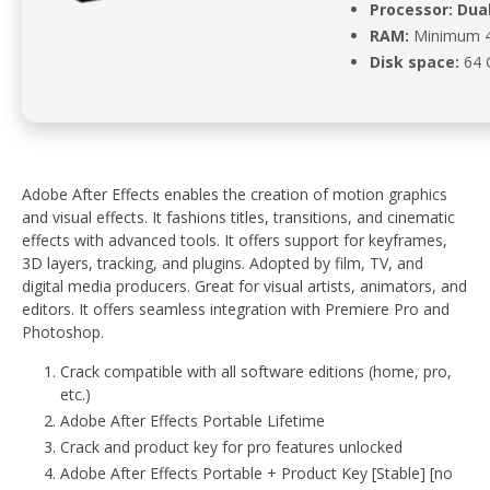
Processor:
Dual
RAM:
Minimum 
Disk space:
64 
Adobe After Effects enables the creation of motion graphics
and visual effects. It fashions titles, transitions, and cinematic
effects with advanced tools. It offers support for keyframes,
3D layers, tracking, and plugins. Adopted by film, TV, and
digital media producers. Great for visual artists, animators, and
editors. It offers seamless integration with Premiere Pro and
Photoshop.
Crack compatible with all software editions (home, pro,
etc.)
Adobe After Effects Portable Lifetime
Crack and product key for pro features unlocked
Adobe After Effects Portable + Product Key [Stable] [no