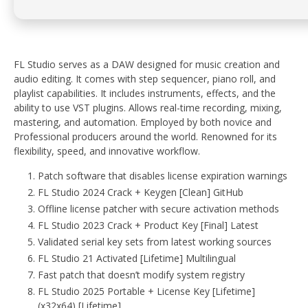
FL Studio serves as a DAW designed for music creation and
audio editing. It comes with step sequencer, piano roll, and
playlist capabilities. It includes instruments, effects, and the
ability to use VST plugins. Allows real-time recording, mixing,
mastering, and automation. Employed by both novice and
Professional producers around the world. Renowned for its
flexibility, speed, and innovative workflow.
Patch software that disables license expiration warnings
FL Studio 2024 Crack + Keygen [Clean] GitHub
Offline license patcher with secure activation methods
FL Studio 2023 Crack + Product Key [Final] Latest
Validated serial key sets from latest working sources
FL Studio 21 Activated [Lifetime] Multilingual
Fast patch that doesn’t modify system registry
FL Studio 2025 Portable + License Key [Lifetime]
(x32x64) [Lifetime]