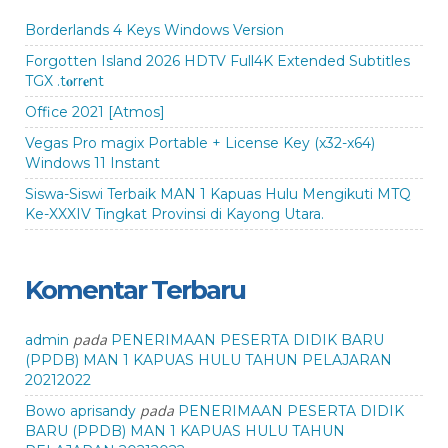
Borderlands 4 Keys Windows Version
Forgotten Island 2026 HDTV Full4K Extended Subtitles
TGX .t𝐨rr𝐞nt
Office 2021 [Atmos]
Vegas Pro magix Portable + License Key (x32-x64)
Windows 11 Instant
Siswa-Siswi Terbaik MAN 1 Kapuas Hulu Mengikuti MTQ
Ke-XXXIV Tingkat Provinsi di Kayong Utara.
Komentar Terbaru
pada
admin
PENERIMAAN PESERTA DIDIK BARU
(PPDB) MAN 1 KAPUAS HULU TAHUN PELAJARAN
20212022
pada
Bowo aprisandy
PENERIMAAN PESERTA DIDIK
BARU (PPDB) MAN 1 KAPUAS HULU TAHUN