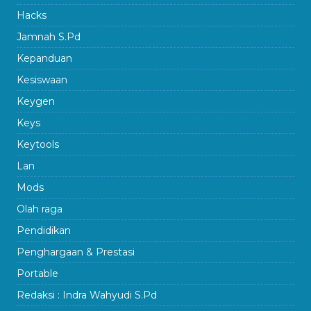
Hacks
Jamnah S.Pd
Kepanduan
Kesiswaan
Keygen
Keys
Keytools
Lan
Mods
Olah raga
Pendidikan
Penghargaan & Prestasi
Portable
Redaksi : Indra Wahyudi S.Pd