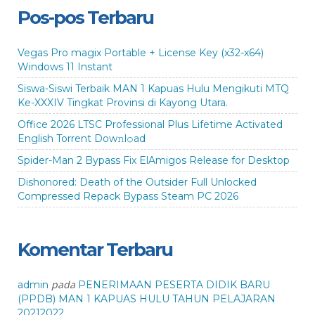
Pos-pos Terbaru
Vegas Pro magix Portable + License Key (x32-x64)
Windows 11 Instant
Siswa-Siswi Terbaik MAN 1 Kapuas Hulu Mengikuti MTQ
Ke-XXXIV Tingkat Provinsi di Kayong Utara.
Office 2026 LTSC Professional Plus Lifetime Activated
English Torrent Dow𝚗l𝚘аd
Spider-Man 2 Bypass Fix ElAmigos Release for Desktop
Dishonored: Death of the Outsider Full Unlocked
Compressed Repack Bypass Steam PC 2026
Komentar Terbaru
pada
admin
PENERIMAAN PESERTA DIDIK BARU
(PPDB) MAN 1 KAPUAS HULU TAHUN PELAJARAN
20212022