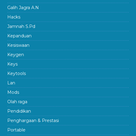
Galih Jagra A.N
Hacks
Jamnah S.Pd
Kepanduan
Kesiswaan
Keygen
Keys
Keytools
Lan
Mods
Olah raga
Pendidikan
Penghargaan & Prestasi
Portable