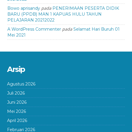
pada
Bowo aprisandy
PENERIMAAN PESERTA DIDIK
BARU (PPDB) MAN 1 KAPUAS HULU TAHUN
PELAJARAN 20212022
pada
A WordPress Commenter
Selamat Hari Buruh 01
Mei 2021
Arsip
Agustus 2026
Juli 2026
Juni 2026
Mei 2026
April 2026
Februari 2026