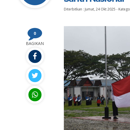
Diterbitkan :
Jumat, 24 Okt 2025
-
Kategor
0
BAGIKAN