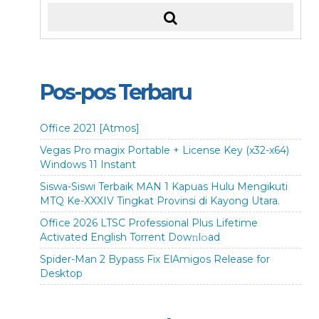
Pos-pos Terbaru
Office 2021 [Atmos]
Vegas Pro magix Portable + License Key (x32-x64)
Windows 11 Instant
Siswa-Siswi Terbaik MAN 1 Kapuas Hulu Mengikuti
MTQ Ke-XXXIV Tingkat Provinsi di Kayong Utara.
Office 2026 LTSC Professional Plus Lifetime
Activated English Torrent Dow𝚗l𝚘аd
Spider-Man 2 Bypass Fix ElAmigos Release for
Desktop