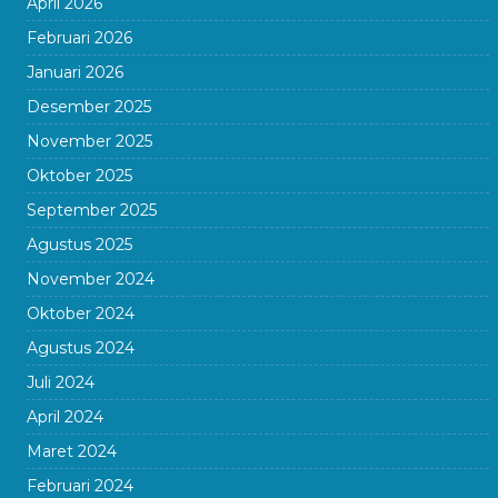
April 2026
Februari 2026
Januari 2026
Desember 2025
November 2025
Oktober 2025
September 2025
Agustus 2025
November 2024
Oktober 2024
Agustus 2024
Juli 2024
April 2024
Maret 2024
Februari 2024