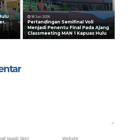
Hulu
18 Jun 2026
er,
Pertandingan Semifinal Voli
Menjadi Penentu Final Pada Ajang
Classmeeting MAN 1 Kapuas Hulu
entar