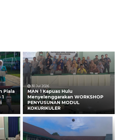
30 Jul 2026
 Piala
MAN 1 Kapuas Hulu
 1
Menyelenggarakan WORKSHOP
i
PENYUSUNAN MODUL
KOKURIKULER