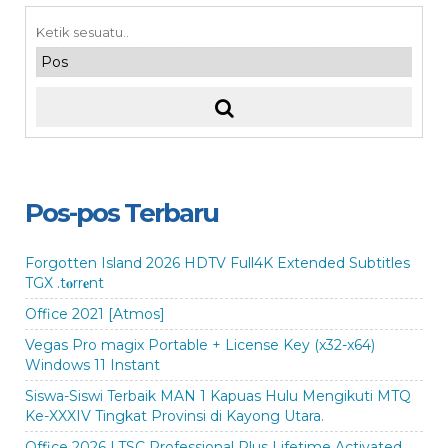
Pos-pos Terbaru
Forgotten Island 2026 HDTV Full4K Extended Subtitles
TGX .t𝐨rr𝐞nt
Office 2021 [Atmos]
Vegas Pro magix Portable + License Key (x32-x64)
Windows 11 Instant
Siswa-Siswi Terbaik MAN 1 Kapuas Hulu Mengikuti MTQ
Ke-XXXIV Tingkat Provinsi di Kayong Utara.
Office 2026 LTSC Professional Plus Lifetime Activated