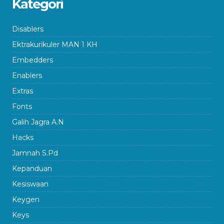
Kategori
Disablers
Ektrakurikuler MAN 1 KH
Embedders
Enablers
Extras
Fonts
Galih Jagra A.N
Hacks
Jamnah S.Pd
Kepanduan
Kesiswaan
Keygen
Keys