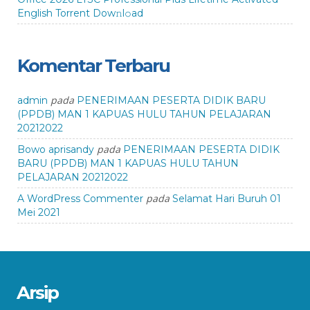
English Torrent Dow𝚗l𝚘аd
Komentar Terbaru
pada
admin
PENERIMAAN PESERTA DIDIK BARU
(PPDB) MAN 1 KAPUAS HULU TAHUN PELAJARAN
20212022
pada
Bowo aprisandy
PENERIMAAN PESERTA DIDIK
BARU (PPDB) MAN 1 KAPUAS HULU TAHUN
PELAJARAN 20212022
pada
A WordPress Commenter
Selamat Hari Buruh 01
Mei 2021
Arsip