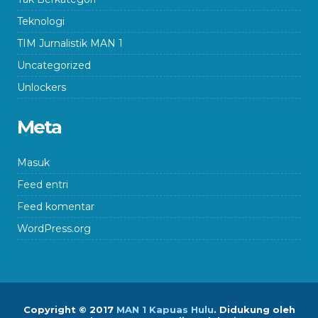
Teknologi
TIM Jurnalistik MAN 1
Uncategorized
Unlockers
Meta
Masuk
Feed entri
Feed komentar
WordPress.org
Copyright © 2017
MAN 1 Kapuas Hulu
.
Didukung oleh