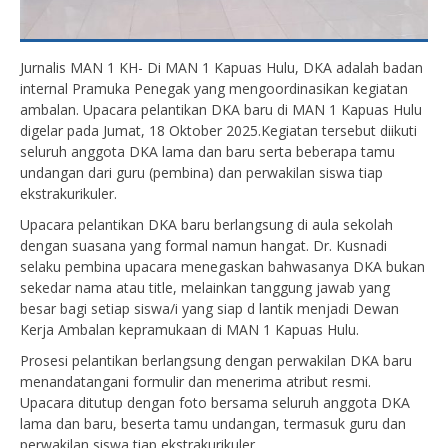
Jurnalis MAN 1 KH- Di MAN 1 Kapuas Hulu, DKA adalah badan
internal Pramuka Penegak yang mengoordinasikan kegiatan
ambalan. Upacara pelantikan DKA baru di MAN 1 Kapuas Hulu
digelar pada Jumat, 18 Oktober 2025.Kegiatan tersebut diikuti
seluruh anggota DKA lama dan baru serta beberapa tamu
undangan dari guru (pembina) dan perwakilan siswa tiap
ekstrakurikuler.
Upacara pelantikan DKA baru berlangsung di aula sekolah
dengan suasana yang formal namun hangat. Dr. Kusnadi
selaku pembina upacara menegaskan bahwasanya DKA bukan
sekedar nama atau title, melainkan tanggung jawab yang
besar bagi setiap siswa/i yang siap d lantik menjadi Dewan
Kerja Ambalan kepramukaan di MAN 1 Kapuas Hulu.
Prosesi pelantikan berlangsung dengan perwakilan DKA baru
menandatangani formulir dan menerima atribut resmi.
Upacara ditutup dengan foto bersama seluruh anggota DKA
lama dan baru, beserta tamu undangan, termasuk guru dan
perwakilan siswa tiap ekstrakurikuler.