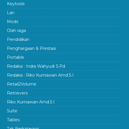
Keytools
Lan
Mods
Olah raga
Pendidikan
Penghargaan & Prestasi
Portable
Redaksi : Indra Wahyudi S.Pd
Redaksi : Riko Kurniawan Amd.S.I
Retail2Volume
Retrievers
Riko Kurniawan Amd.S.I
Suite
Tables
Tak Berkategori