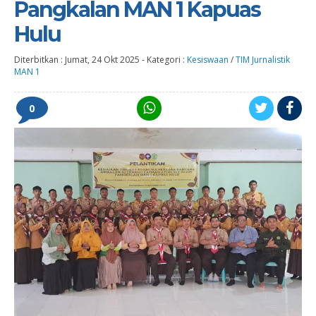
Pangkalan MAN 1 Kapuas
Hulu
Diterbitkan :
Jumat, 24 Okt 2025
-
Kategori :
Kesiswaan
/
TIM Jurnalistik
MAN 1
0