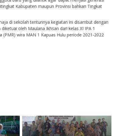
ditingkat Kabupaten maupun Provinsi bahkan Tingkat
aja di sekolah tentunnya kegiatan ini disambut dengan
 diketuai oleh Maulana Ikhsan dari kelas XI IPA 1
 (PMR) wira MAN 1 Kapuas Hulu periode 2021-2022