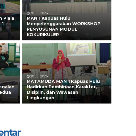
30 Jul 2026
 Piala
MAN 1 Kapuas Hulu
 1
Menyelenggarakan WORKSHOP
i
PENYUSUNAN MODUL
KOKURIKULER
20 Jul 2026
MATAMUDA MAN 1 Kapuas Hulu
enalan
Hadirkan Pembinaan Karakter,
Kedua
Disiplin, dan Wawasan
Lingkungan
entar