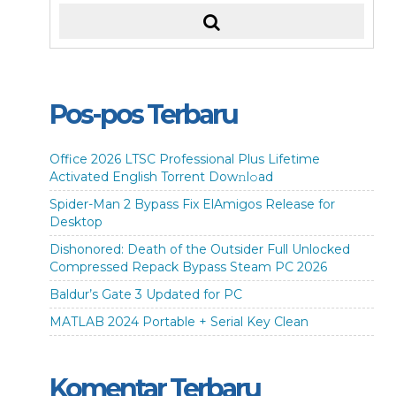
Pos-pos Terbaru
Office 2026 LTSC Professional Plus Lifetime
Activated English Torrent Dow𝚗l𝚘аd
Spider-Man 2 Bypass Fix ElAmigos Release for
Desktop
Dishonored: Death of the Outsider Full Unlocked
Compressed Repack Bypass Steam PC 2026
Baldur’s Gate 3 Updated for PC
MATLAB 2024 Portable + Serial Key Clean
Komentar Terbaru