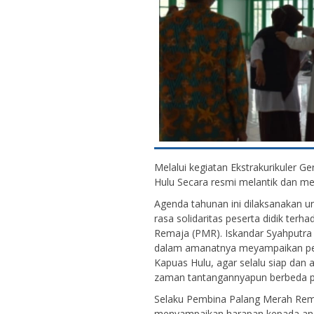
Melalui kegiatan Ekstrakurikuler
Hulu Secara resmi melantik dan m
Agenda tahunan ini dilaksanakan 
rasa solidaritas peserta didik ter
Remaja (PMR). Iskandar Syahputra
dalam amanatnya meyampaikan pe
Kapuas Hulu, agar selalu siap dan
zaman tantangannyapun berbeda p
Selaku Pembina Palang Merah Rema
menyampaikan harapan kepada angg