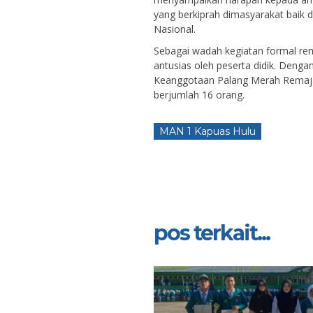
yang berkiprah dimasyarakat baik 
Nasional.
Sebagai wadah kegiatan formal rem
antusias oleh peserta didik. Dengan
Keanggotaan Palang Merah Remaja
berjumlah 16 orang.
MAN 1 Kapuas Hulu
pos terkait...