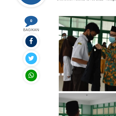
0
BAGIKAN