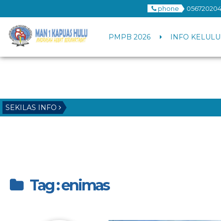
phone
056720204
PMPB 2026
INFO KELULU
SEKILAS INFO
Tag : enimas