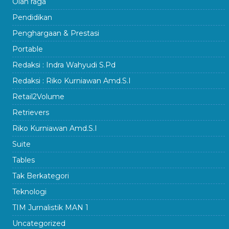
Olah raga
Pendidikan
Penghargaan & Prestasi
Portable
Redaksi : Indra Wahyudi S.Pd
Redaksi : Riko Kurniawan Amd.S.I
Retail2Volume
Retrievers
Riko Kurniawan Amd.S.I
Suite
Tables
Tak Berkategori
Teknologi
TIM Jurnalistik MAN 1
Uncategorized