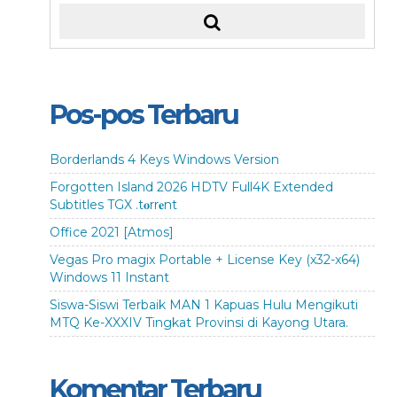
Pos-pos Terbaru
Borderlands 4 Keys Windows Version
Forgotten Island 2026 HDTV Full4K Extended
Subtitles TGX .t𝐨rr𝐞nt
Office 2021 [Atmos]
Vegas Pro magix Portable + License Key (x32-x64)
Windows 11 Instant
Siswa-Siswi Terbaik MAN 1 Kapuas Hulu Mengikuti
MTQ Ke-XXXIV Tingkat Provinsi di Kayong Utara.
Komentar Terbaru