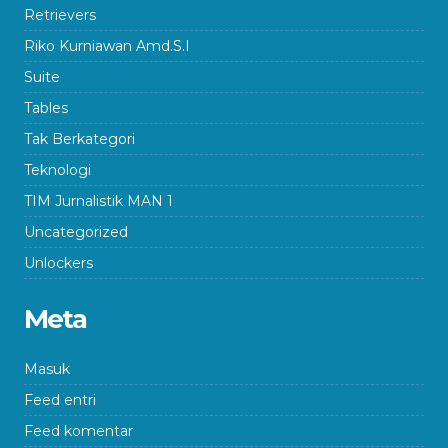
Retrievers
Riko Kurniawan Amd.S.I
Suite
Tables
Tak Berkategori
Teknologi
TIM Jurnalistik MAN 1
Uncategorized
Unlockers
Meta
Masuk
Feed entri
Feed komentar