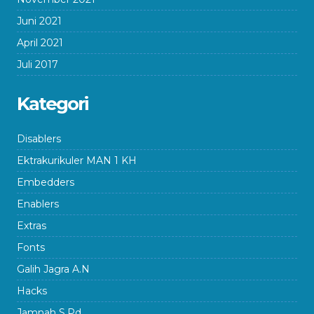
Juni 2021
April 2021
Juli 2017
Kategori
Disablers
Ektrakurikuler MAN 1 KH
Embedders
Enablers
Extras
Fonts
Galih Jagra A.N
Hacks
Jamnah S.Pd