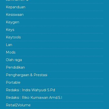
Kepanduan
Kesiswaan
Keygen
Keys
Keytools
Lan
Mods
Olah raga
Pendidikan
Penghargaan & Prestasi
Portable
Redaksi : Indra Wahyudi S.Pd
Redaksi : Riko Kurniawan Amd.S.I
Retail2Volume