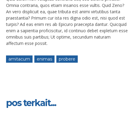
Omnia contraria, quos etiam insanos esse vultis. Quid Zeno?
An vero displicuit ea, quae tributa est animi virtutibus tanta
praestantia? Primum cur ista res digna odio est, nisi quod est
turpis? Ad eas enim res ab Epicuro praecepta dantur. Quicquid
enim a sapientia proficiscitur, id continuo debet expletum esse
omnibus suis partibus; Ut optime, secundum naturam
affectum esse possit.
amitacum
enimas
probere
pos terkait...