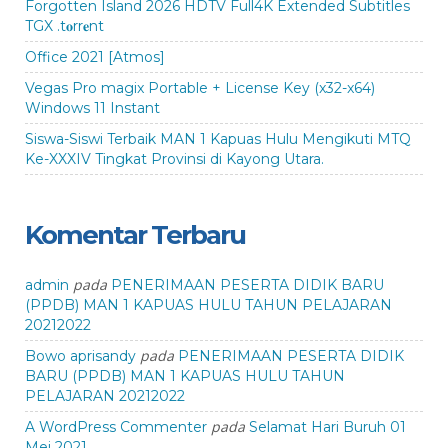
Forgotten Island 2026 HDTV Full4K Extended Subtitles
TGX .t𝐨rr𝐞nt
Office 2021 [Atmos]
Vegas Pro magix Portable + License Key (x32-x64)
Windows 11 Instant
Siswa-Siswi Terbaik MAN 1 Kapuas Hulu Mengikuti MTQ
Ke-XXXIV Tingkat Provinsi di Kayong Utara.
Komentar Terbaru
pada
admin
PENERIMAAN PESERTA DIDIK BARU
(PPDB) MAN 1 KAPUAS HULU TAHUN PELAJARAN
20212022
pada
Bowo aprisandy
PENERIMAAN PESERTA DIDIK
BARU (PPDB) MAN 1 KAPUAS HULU TAHUN
PELAJARAN 20212022
pada
A WordPress Commenter
Selamat Hari Buruh 01
Mei 2021