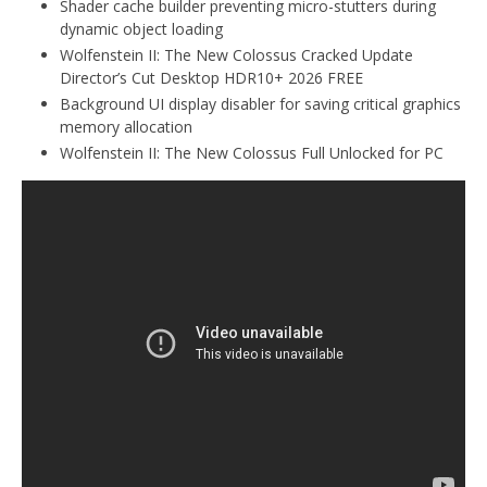
Shader cache builder preventing micro-stutters during
dynamic object loading
Wolfenstein II: The New Colossus Cracked Update
Director’s Cut Desktop HDR10+ 2026 FREE
Background UI display disabler for saving critical graphics
memory allocation
Wolfenstein II: The New Colossus Full Unlocked for PC