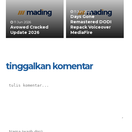
11 Jun 2026
Days Gone
Remastered DODI
11 Jun 2026
Avowed Cracked
Repack Voiceover
Update 2026
MediaFire
tinggalkan komentar