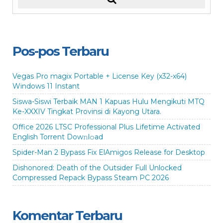
Pos-pos Terbaru
Vegas Pro magix Portable + License Key (x32-x64)
Windows 11 Instant
Siswa-Siswi Terbaik MAN 1 Kapuas Hulu Mengikuti MTQ
Ke-XXXIV Tingkat Provinsi di Kayong Utara.
Office 2026 LTSC Professional Plus Lifetime Activated
English Torrent Dow𝚗l𝚘аd
Spider-Man 2 Bypass Fix ElAmigos Release for Desktop
Dishonored: Death of the Outsider Full Unlocked
Compressed Repack Bypass Steam PC 2026
Komentar Terbaru