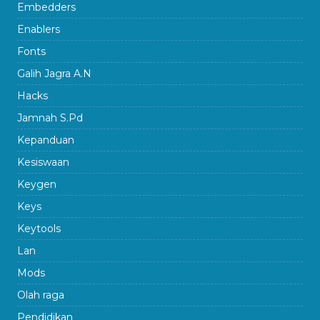
Embedders
Enablers
Fonts
Galih Jagra A.N
Hacks
Jamnah S.Pd
Kepanduan
Kesiswaan
Keygen
Keys
Keytools
Lan
Mods
Olah raga
Pendidikan