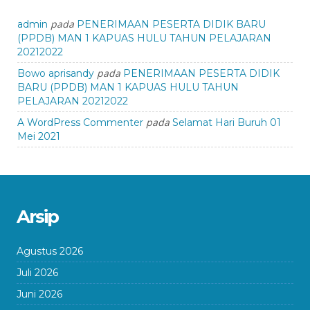
pada
admin
PENERIMAAN PESERTA DIDIK BARU
(PPDB) MAN 1 KAPUAS HULU TAHUN PELAJARAN
20212022
pada
Bowo aprisandy
PENERIMAAN PESERTA DIDIK
BARU (PPDB) MAN 1 KAPUAS HULU TAHUN
PELAJARAN 20212022
pada
A WordPress Commenter
Selamat Hari Buruh 01
Mei 2021
Arsip
Agustus 2026
Juli 2026
Juni 2026